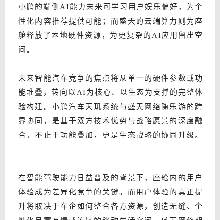
小鹏的端侧AI能力未来可学习用户娱乐偏好，为个
性化内容推荐提供可能；而盛天的云端算力则为座
舱释放了本地硬件资源，为更复杂的AI应用留出空
间。
未来智能汽车竞争的焦点将从单一的硬件参数或功
能堆叠，转向以AI为核心、以生态为支撑的完整体
验构建。小鹏汽车天玑系统与盛天网络随乐游的跨
界协同，是基于双方技术优势与战略愿景的深度融
合，不止于功能叠加，更是生态战略的协同升级。
在智能驾驶能力日益普及的背景下，座舱内的用户
体验成为差异化竞争的关键。而用户体验的真正提
升将取决于车企如何整合各方资源，创造无缝、个