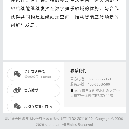
性化且富有情感连接的移动生活空间。盛天网络期
望后续能继续发挥在数字娱乐领域的优势，与合作
伙伴共同构建超级娱乐空间，推动智能座舱场景的
创新与发展。
联系我们
关注官方微信
微信公众号：HBstnts
官方电话：027-86655050
服务热线：400-8858-580
官方微博
武汉市东湖新技术开发区光谷
大道77号金融港B7栋9-11楼
天戏互娱官方微信
湖北盛天网络技术股份有限公司版权所有
鄂B2-20110110
Copyright © 2006 -
2026 shengtian. All Rights Reserved