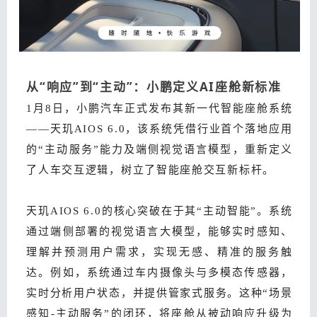
从“响应”到“主动”：小鹏定义AI座舱新标准
1月8日，小鹏汽车正式发布其新一代智能座舱系统
——天玑AIOS 6.0，该系统凭借行业首个落地应用
的“主动服务”能力及端侧视觉语言模型，重新定义
了人车交互逻辑，树立了智能座舱交互新标杆。
天玑AIOS 6.0的核心突破在于其“主动智能”。系统
通过端侧部署的视觉语言大模型，能够实时感知、
理解并预测用户需求，实现无感、精准的服务触
达。例如，系统通过车内摄像头与多模态传感器，
实时分析用户状态，并提供管家式服务。这种“场景
感知-主动服务”的闭环，将座舱从被动响应升级为