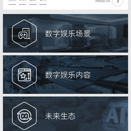
About Us