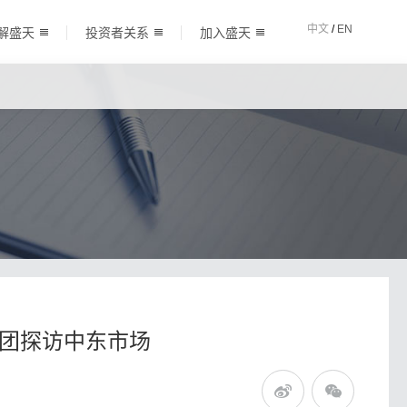
中文
/
EN
解盛天
投资者关系
加入盛天
随团探访中东市场