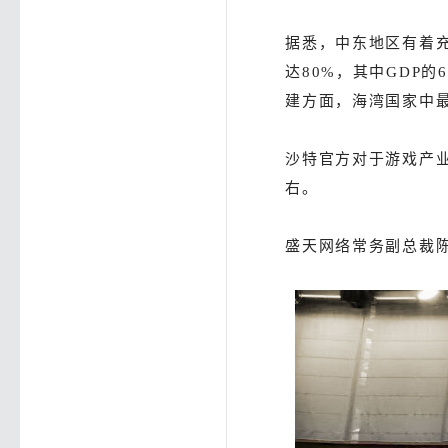
据悉，中东地区有着
达80%，其中GDP
建方面，海湾国家中
沙特官方对于游戏产业
右。
盛天网络常务副总裁