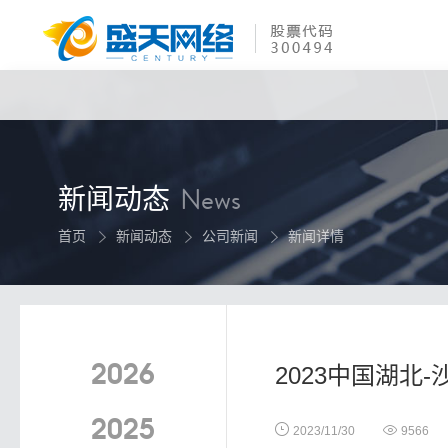
toggle
navigation
新闻动态
News
首页
新闻动态
公司新闻
新闻详情
2026
2023中国湖
2025
2023/11/30
9566