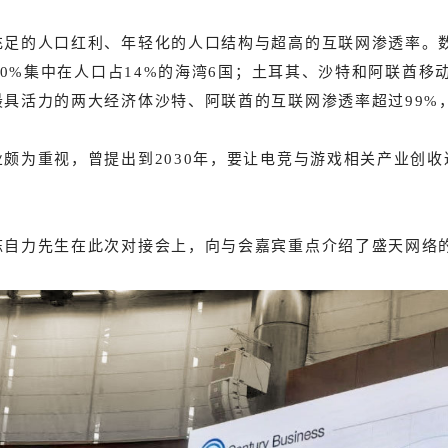
充足的人口红利、年轻化的人口结构与超高的互联网渗透率。
的60%集中在人口占14%的海湾6国；土耳其、沙特和阿联酋
最具活力的两大经济体沙特、阿联酋的互联网渗透率超过99%
颇为重视，曾提出到2030年，要让电竞与游戏相关产业创收达到
陈自力先生在此次对接会上，向与会嘉宾重点介绍了盛天网络