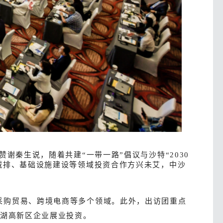
谢秦生说，随着共建“一带一路”倡议与沙特“2030
减排、基础设施建设等领域投资合作方兴未艾，中沙
采购贸易、跨境电商等多个领域。此外，出访团重点
东湖高新区企业展业投资。