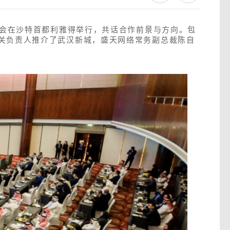
对接会在沙特首都利雅得举行，共话合作前景与方向。包
有关负责人推介了武汉新城，盛天网络常务副总裁陈自