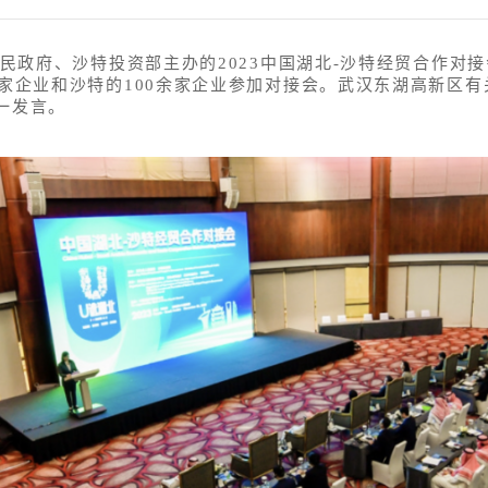
人民政府、沙特投资部主办的2023中国湖北-沙特经贸合作
余家企业和沙特的100余家企业参加对接会。武汉东湖高新区
一发言。