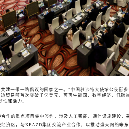
共建一带一路倡议的国家之一。”中国驻沙特大使馆公使衔参赞
双边贸易额首次突破千亿美元，可再生能源、数字经济、低碳
韧性和活力。
特合作的重点项目集中签约，涉及人工智能、通信设施建设、
经济区，与KEAZD集团交流产业合作，以推动盛天网络等