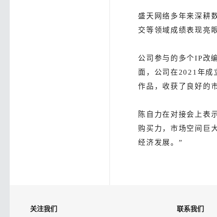
盛天网络多年来深耕
交等领域成绩表现亮
公司参与的多个IP改
面，公司在2021年
作品，收获了良好的
陈自力在对接会上表
购买力，市场空间巨
经济发展。”
关注我们
联系我们