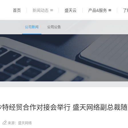
首页
新闻动态
盛天云
产品&服务
了
公司新闻
公司公告
北-沙特经贸合作对接会举行 盛天网络副总裁
来源：盛天网络