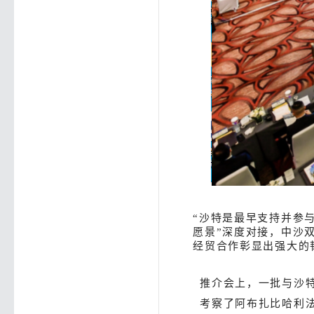
“沙特是最早支持并参与
愿景”深度对接，中沙
经贸合作彰显出强大的
推介会上，一批与沙
考察了阿布扎比哈利法